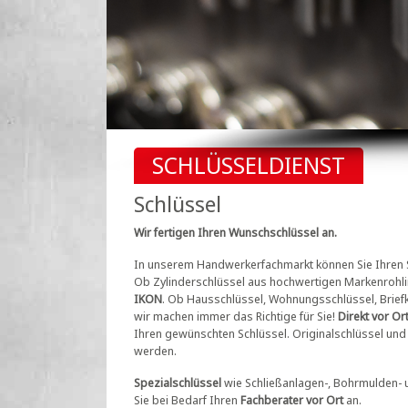
SCHLÜSSELDIENST
Schlüssel
Wir fertigen Ihren Wunschschlüssel an.
In unserem Handwerkerfachmarkt können Sie Ihren 
Ob Zylinderschlüssel aus hochwertigen Markenrohli
IKON
. Ob Hausschlüssel, Wohnungsschlüssel, Briefk
wir machen immer das Richtige für Sie!
Direkt vor Or
Ihren gewünschten Schlüssel. Originalschlüssel u
werden.
Spezialschlüssel
wie Schließanlagen-, Bohrmulden-
Sie bei Bedarf Ihren
Fachberater vor Ort
an.