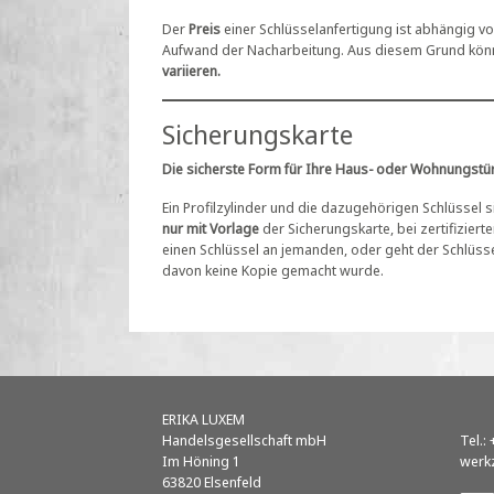
Der
Preis
einer Schlüsselanfertigung ist abhängig 
Aufwand der Nacharbeitung. Aus diesem Grund können
variieren.
Sicherungskarte
Die sicherste Form für Ihre Haus- oder Wohnungstür 
Ein Profilzylinder und die dazugehörigen Schlüssel 
nur mit Vorlage
der Sicherungskarte, bei zertifiziert
einen Schlüssel an jemanden, oder geht der Schlüsse
davon keine Kopie gemacht wurde.
ERIKA LUXEM
Handelsgesellschaft mbH
Tel.:
Im Höning 1
werk
63820 Elsenfeld