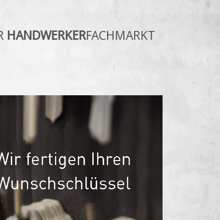
R
HANDWERKER
FACHMARKT