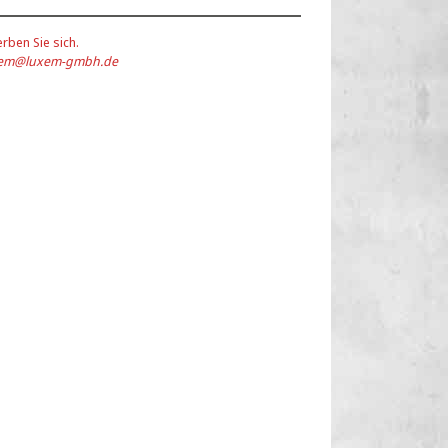
rben Sie sich.
xem@luxem-gmbh.de