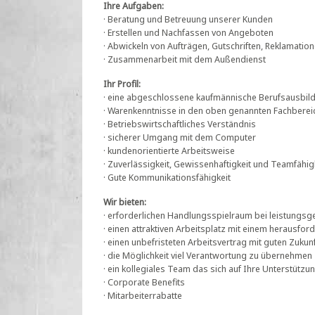
Ihre Aufgaben:
· Beratung und Betreuung unserer Kunden
· Erstellen und Nachfassen von Angeboten
· Abwickeln von Aufträgen, Gutschriften, Reklamatio
· Zusammenarbeit mit dem Außendienst
Ihr Profil:
· eine abgeschlossene kaufmännische Berufsausbil
· Warenkenntnisse in den oben genannten Fachberei
· Betriebswirtschaftliches Verständnis
· sicherer Umgang mit dem Computer
· kundenorientierte Arbeitsweise
· Zuverlässigkeit, Gewissenhaftigkeit und Teamfähig
· Gute Kommunikationsfähigkeit
Wir bieten:
· erforderlichen Handlungsspielraum bei leistungsg
· einen attraktiven Arbeitsplatz mit einem herausf
· einen unbefristeten Arbeitsvertrag mit guten Zuku
· die Möglichkeit viel Verantwortung zu übernehmen
· ein kollegiales Team das sich auf Ihre Unterstützun
· Corporate Benefits
· Mitarbeiterrabatte