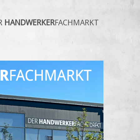
R
HANDWERKER
FACHMARKT