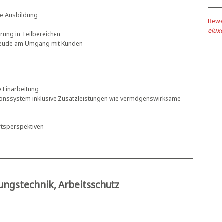
he Ausbildung
Bewe
elu
rung in Teilbereichen
 Freude am Umgang mit Kunden
e Einarbeitung
sionssystem inklusive Zusatzleistungen wie vermögenswirksame
nftsperspektiven
ngstechnik, Arbeitsschutz