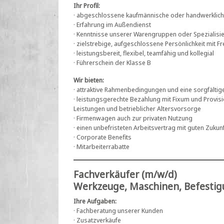
Ihr Profil:
· abgeschlossene kaufmännische oder handwerklic
· Erfahrung im Außendienst
· Kenntnisse unserer Warengruppen oder Spezialisie
· zielstrebige, aufgeschlossene Persönlichkeit mit
· leistungsbereit, flexibel, teamfähig und kollegial
· Führerschein der Klasse B
Wir bieten:
· attraktive Rahmenbedingungen und eine sorgfältig
· leistungsgerechte Bezahlung mit Fixum und Provi
Leistungen und betrieblicher Altersvorsorge
· Firmenwagen auch zur privaten Nutzung
· einen unbefristeten Arbeitsvertrag mit guten Zuku
· Corporate Benefits
· Mitarbeiterrabatte
Fachverkäufer (m/w/d)
Werkzeuge, Maschinen, Befestigu
Ihre Aufgaben:
· Fachberatung unserer Kunden
· Zusatzverkäufe