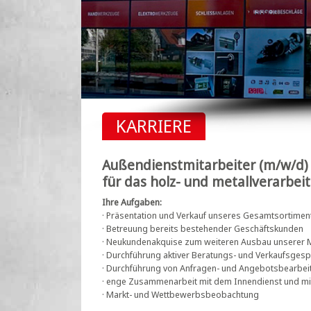
KARRIERE
Außendienstmitarbeiter (m/w/d)
für das holz- und metallverarbe
Ihre Aufgaben:
· Präsentation und Verkauf unseres Gesamtsortiment
· Betreuung bereits bestehender Geschäftskunden
· Neukundenakquise zum weiteren Ausbau unserer M
· Durchführung aktiver Beratungs- und Verkaufsges
· Durchführung von Anfragen- und Angebotsbearbei
· enge Zusammenarbeit mit dem Innendienst und mit
· Markt- und Wettbewerbsbeobachtung