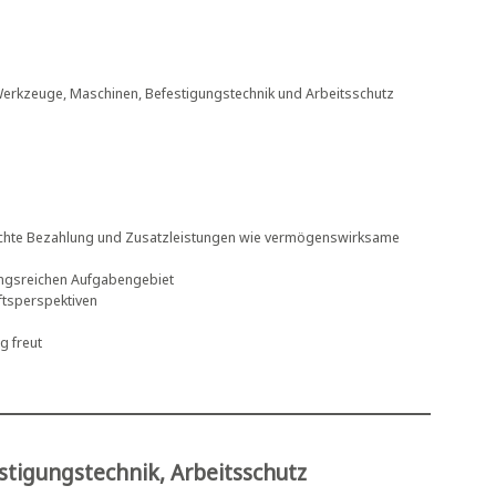
Werkzeuge, Maschinen, Befestigungstechnik und Arbeitsschutz
rechte Bezahlung und Zusatzleistungen wie vermögenswirksame
lungsreichen Aufgabengebiet
nftsperspektiven
g freut
stigungstechnik, Arbeitsschutz